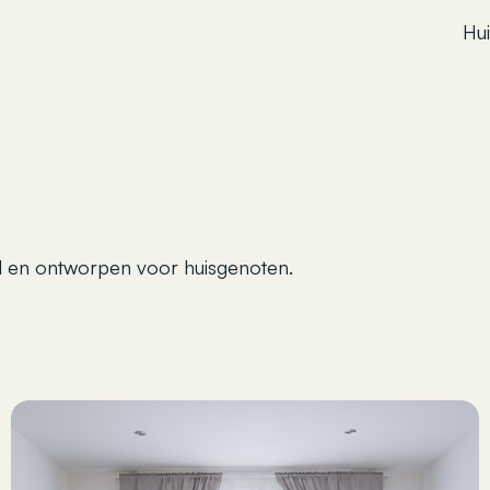
Hu
d en ontworpen voor huisgenoten.