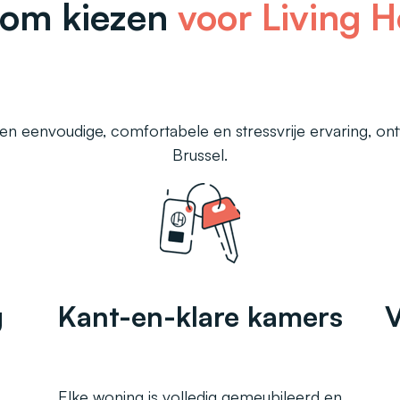
om kiezen
voor Living 
n eenvoudige, comfortabele en stressvrije ervaring, on
Brussel.
g
Kant-en-klare kamers
V
Elke woning is volledig gemeubileerd en