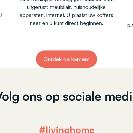
uitgerust: meubilair, huishoudelijke
U
apparaten, internet. U plaatst uw koffers
neer en u kunt direct beginnen.
pl
Ontdek de kamers
Volg ons op sociale medi
#livinghome