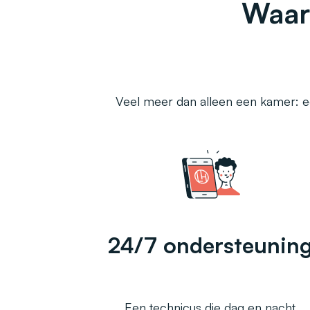
Waar
Veel meer dan alleen een kamer: ee
24/7 ondersteunin
Een technicus die dag en nacht