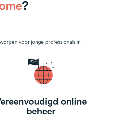
Home
?
tworpen voor jonge professionals in
ereenvoudigd online
beheer