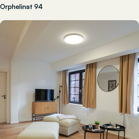
Orphelinat 94