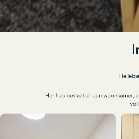
I
Helleba
Het huis bestaat uit een woonkamer, e
vol