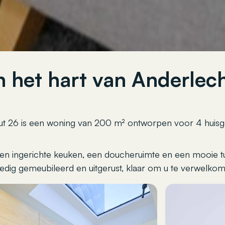
n het hart van Anderlec
ut 26 is een woning van 200 m² ontworpen voor 4 huis
en ingerichte keuken, een doucheruimte en een mooie tuin
ledig gemeubileerd en uitgerust, klaar om u te verwelko