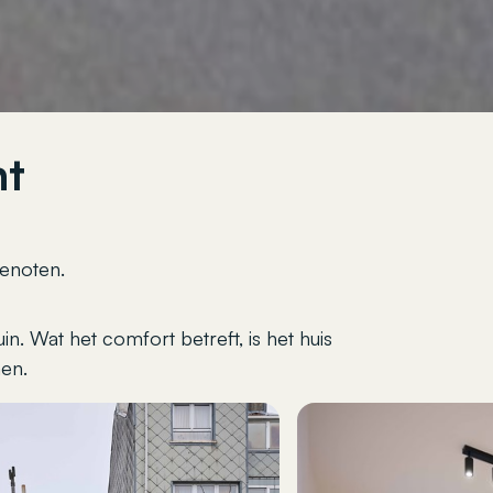
ht
genoten.
. Wat het comfort betreft, is het huis
men.