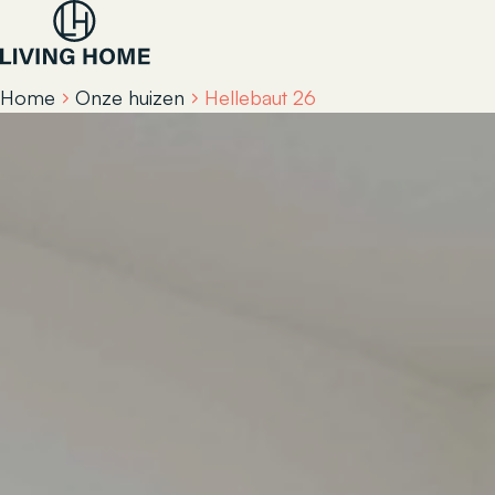
Home
Onze huizen
Hellebaut 26