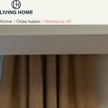
Home
Onze huizen
Résistance 45