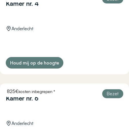
Kamer nr. 4
Anderlecht
Houd mij op de hoogte
825€
kosten inbegrepen *
COURTOISIE 11
Bezet
Kamer nr. 6
Anderlecht