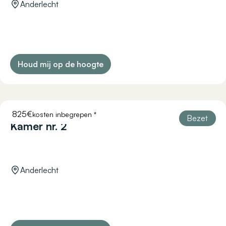
Anderlecht
Houd mij op de hoogte
825€
kosten inbegrepen *
COURTOISIE 11
Bezet
Kamer nr. 2
Anderlecht