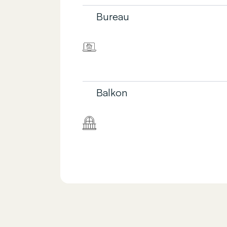
Bureau
Balkon