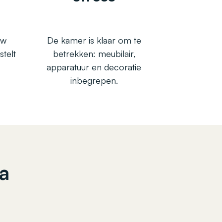
uw
De kamer is klaar om te
stelt
betrekken: meubilair,
apparatuur en decoratie
inbegrepen.
a