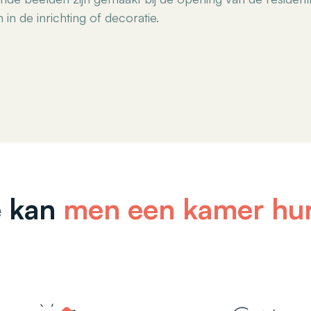
 in de inrichting of decoratie.
 kan
men een kamer hu