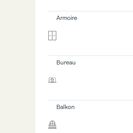
Armoire
Bureau
Balkon