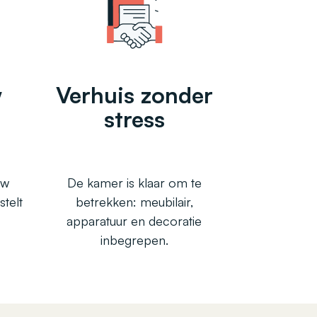
w
Verhuis zonder
stress
uw
De kamer is klaar om te
stelt
betrekken: meubilair,
apparatuur en decoratie
inbegrepen.