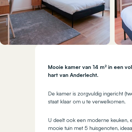
Mooie kamer van 14 m² in een vol
hart van Anderlecht.
De kamer is zorgvuldig ingericht (t
staat klaar om u te verwelkomen.
U deelt ook een moderne keuken,
mooie tuin met 5 huisgenoten, idea