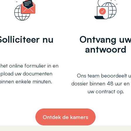
Solliciteer nu
Ontvang u
antwoord
 het online formulier in en
upload uw documenten
Ons team beoordeelt 
binnen enkele minuten.
dossier binnen 48 uur en 
uw contract op.
Ontdek de kamers