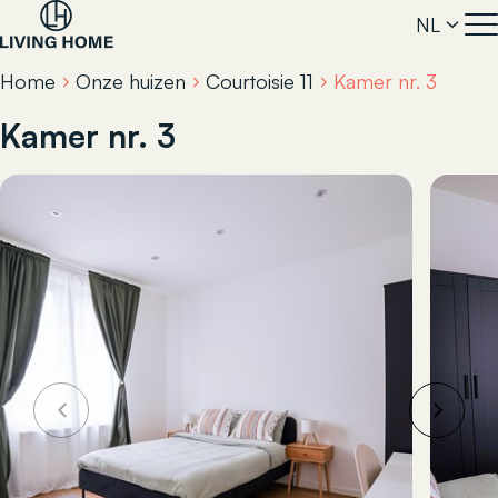
NL
Home
Onze huizen
Courtoisie 11
Kamer nr. 3
Kamer nr. 3