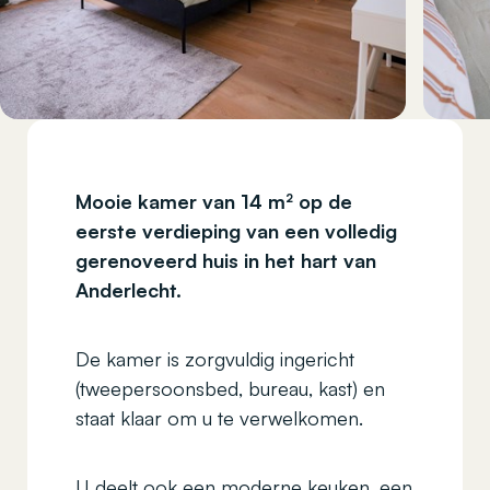
Mooie kamer van 14 m² op de
eerste verdieping van een volledig
gerenoveerd huis in het hart van
Anderlecht.
De kamer is zorgvuldig ingericht
(tweepersoonsbed, bureau, kast) en
staat klaar om u te verwelkomen.
U deelt ook een moderne keuken, een