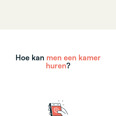
Hoe kan
men een kamer
huren
?