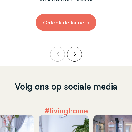
Ontdek de kamers
Volg ons op sociale media
#livinghome