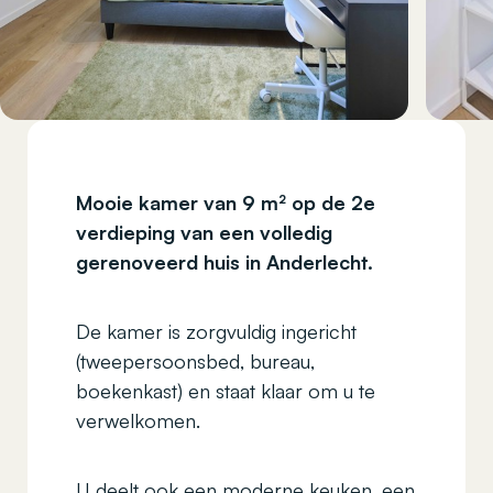
Mooie kamer van 9 m² op de 2e
verdieping van een volledig
gerenoveerd huis in Anderlecht.
De kamer is zorgvuldig ingericht
(tweepersoonsbed, bureau,
boekenkast) en staat klaar om u te
verwelkomen.
U deelt ook een moderne keuken, een