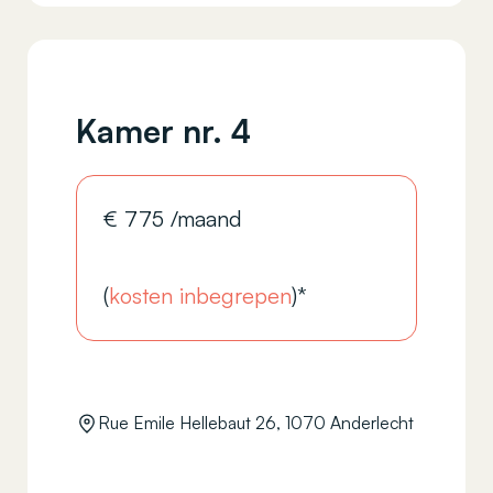
Kamer nr. 4
€
775
/maand
(
kosten inbegrepen
)*
Rue Emile Hellebaut 26, 1070 Anderlecht