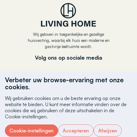
Wij geloven in toegankelijke en gezellige
huisvesting, waarbij elk huis een moderne en
gastvrije leefruimte wordt.
Volg ons op sociale media
Verbeter uw browse-ervaring met onze
cookies.
Wij gebruiken cookies om u de beste ervaring op onze
website te bieden. U kunt meer informatie vinden over de
cookies die wij gebruiken of deze uitschakelen in de
Cookie-instellingen.
Copyright © Living Home 2025. Alle rechten voorbehouden.
•
Privacybeleid
•
Cookiebeleid
Cookie-instellingen
Accepteren
Afwijzen