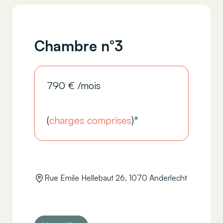
Chambre n°3
790
€
/mois
(
charges comprises
)*
Rue Emile Hellebaut 26, 1070 Anderlecht