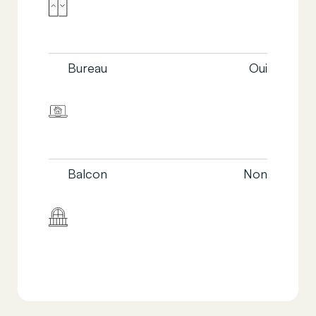
Bureau
Oui
Balcon
Non