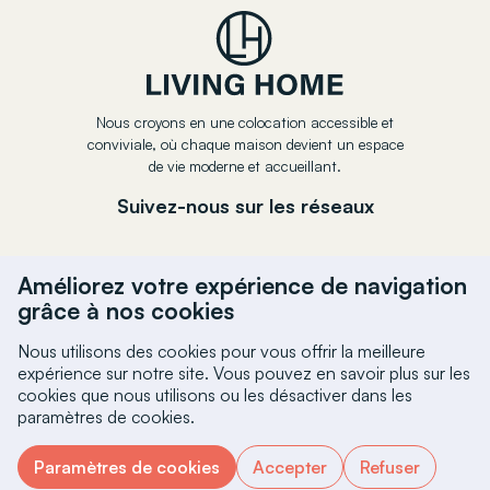
Nous croyons en une colocation accessible et
conviviale, où chaque maison devient un espace
de vie moderne et accueillant.
Suivez-nous sur les réseaux
Améliorez votre expérience de navigation
grâce à nos cookies
Nous utilisons des cookies pour vous offrir la meilleure
expérience sur notre site. Vous pouvez en savoir plus sur les
cookies que nous utilisons ou les désactiver dans les
paramètres de cookies.
Copyright © Living Home 2025. Tous droits réservés.
•
Charte Vie Privéee
•
Politique de cookies
Paramètres de cookies
Accepter
Refuser