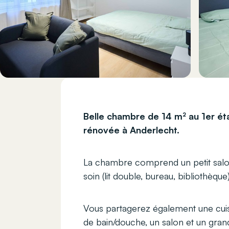
Belle chambre de 14 m² au 1er é
rénovée à Anderlecht.
La chambre comprend un petit salon
soin (lit double, bureau, bibliothèque)
Vous partagerez également une cui
de bain/douche, un salon et un grand