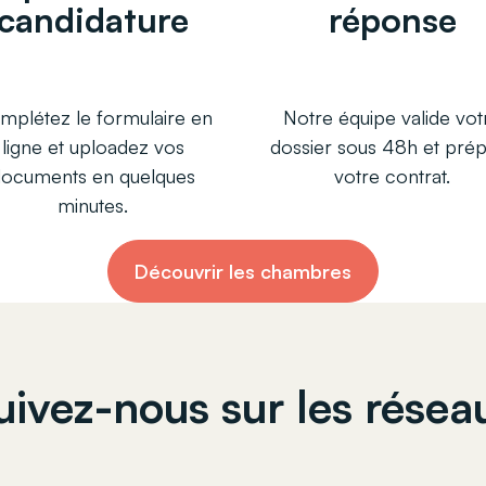
candidature
réponse
mplétez le formulaire en
Notre équipe valide vot
ligne et uploadez vos
dossier sous 48h et pré
documents en quelques
votre contrat.
minutes.
Découvrir les chambres
uivez-nous sur les résea