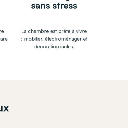
sans stress
re
La chambre est prête à vivre
pare
: mobilier, électroménager et
décoration inclus.
ux