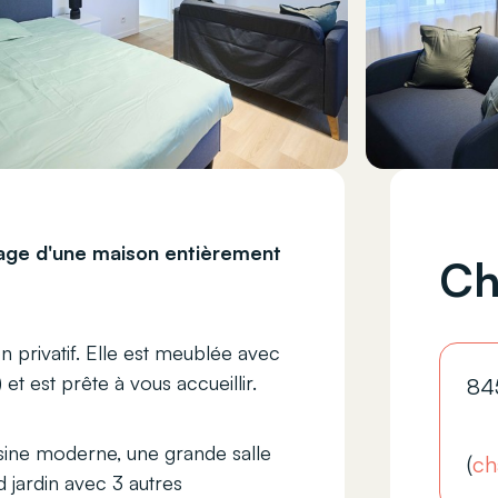
tage d'une maison entièrement
Ch
 privatif. Elle est meublée avec
 et est prête à vous accueillir.
84
sine moderne, une grande salle
(
ch
 jardin avec 3 autres