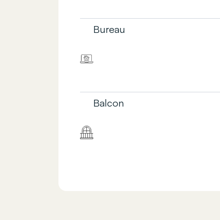
Bureau
Balcon