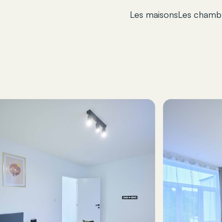
Les maisons
Les chamb