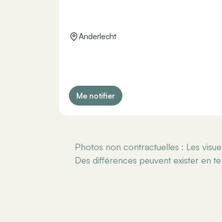
Anderlecht
Me notifier
Photos non contractuelles : Les visuel
Des différences peuvent exister en 