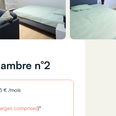
ambre n°2
5
€
/mois
arges comprises
)*