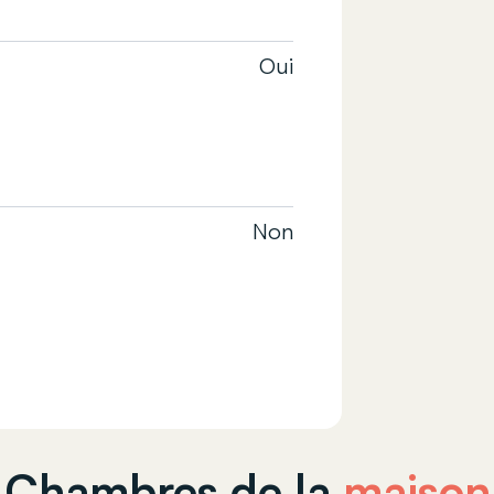
Oui
Non
Chambres de la
maison