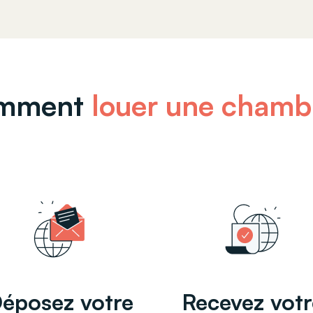
mment
louer une chamb
éposez votre
Recevez votr